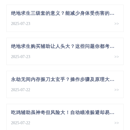
绝地求生三级套的意义？能减少身体受伤害的系列护身物件
2025-07-23
>>
绝地求生购买辅助让人头大？这些问题你都考虑过吗？
2025-07-23
>>
永劫无间内存振刀太玄乎？操作步骤及原理大揭秘
2025-07-22
>>
吃鸡辅助虽神奇但风险大！自动瞄准躲避却易致封号
2025-07-22
>>