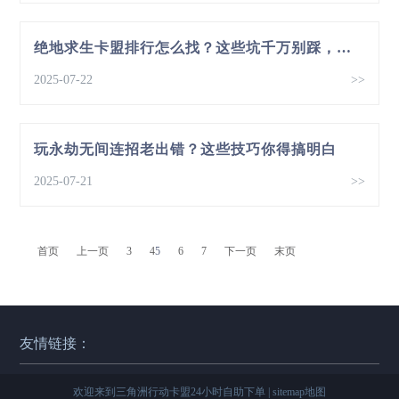
绝地求生卡盟排行怎么找？这些坑千万别踩，小心被骗
2025-07-22
>>
玩永劫无间连招老出错？这些技巧你得搞明白
2025-07-21
>>
首页
上一页
3
4
5
6
7
下一页
末页
友情链接：
欢迎来到三角洲行动卡盟24小时自助下单 |
sitemap地图