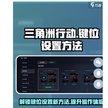
Q12
群：