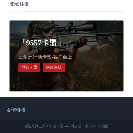
登录/注册
「9557卡盟」
三角洲行动卡盟-客户至上
登陆卡盟
快速注册
友情链接：
欢迎来到三角洲行动卡盟24小时自助下单 |
sitemap地图