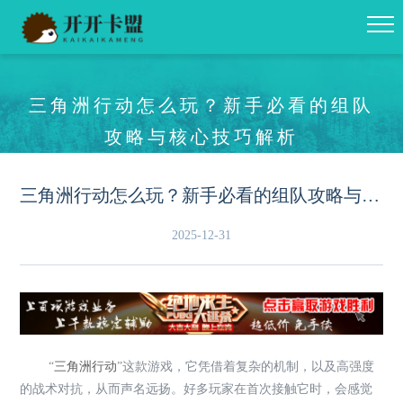
三角洲行动怎么玩？新手必看的组队
攻略与核心技巧解析
三角洲行动怎么玩？新手必看的组队攻略与核心技巧解析
2025-12-31
“
三角洲行动
”这款游戏，它凭借着复杂的机制，以及高强度
的战术对抗，从而声名远扬。好多玩家在首次接触它时，会感觉