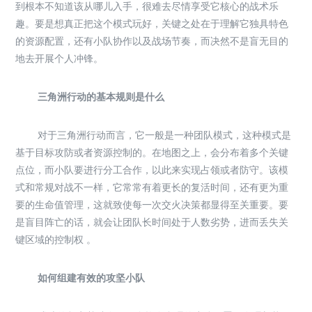
到根本不知道该从哪儿入手，很难去尽情享受它核心的战术乐
趣。要是想真正把这个模式玩好，关键之处在于理解它独具特色
的资源配置，还有小队协作以及战场节奏，而决然不是盲无目的
地去开展个人冲锋。
三角洲行动的基本规则是什么
对于三角洲行动而言，它一般是一种团队模式，这种模式是
基于目标攻防或者资源控制的。在地图之上，会分布着多个关键
点位，而小队要进行分工合作，以此来实现占领或者防守。该模
式和常规对战不一样，它常常有着更长的复活时间，还有更为重
要的生命值管理，这就致使每一次交火决策都显得至关重要。要
是盲目阵亡的话，就会让团队长时间处于人数劣势，进而丢失关
键区域的控制权 。
如何组建有效的攻坚小队