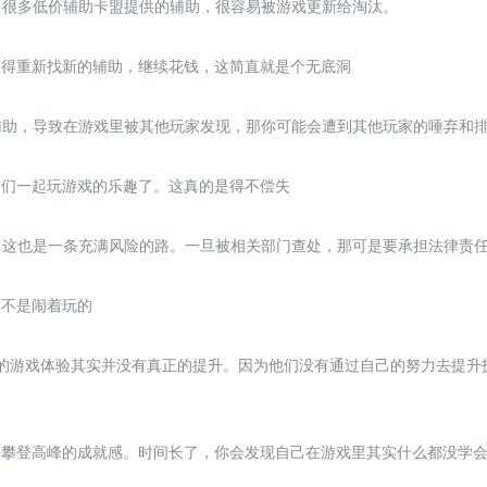
讲，很多低价辅助卡盟提供的辅助，很容易被游戏更新给淘汰。
又得重新找新的辅助，继续花钱，这简直就是个无底洞
的辅助，导致在游戏里被其他玩家发现，那你可能会遭到其他玩家的唾弃和
友们一起玩游戏的乐趣了。这真的是得不偿失
说，这也是一条充满风险的路。一旦被相关部门查处，那可是要承担法律责
可不是闹着玩的
的游戏体验其实并没有真正的提升。因为他们没有通过自己的努力去提升
去攀登高峰的成就感。时间长了，你会发现自己在游戏里其实什么都没学