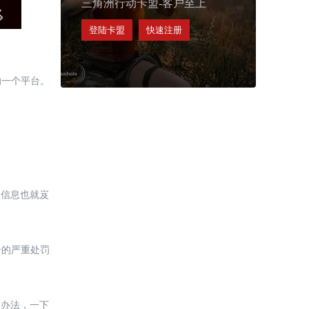
三角洲行动卡盟-客户至上
登陆卡盟
快速注册
的一个平台。
人信息也就岌
号的严重处罚
的办法，一下