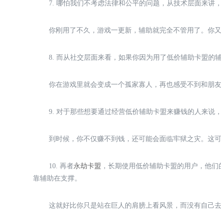
7. 哪怕我们不考虑法律和公平的问题，从技术层面来
你刚用了不久，游戏一更新，辅助就完全不管用了。你
8. 而从社交层面来看，如果你因为用了低价辅助卡盟
你在游戏里就会变成一个孤家寡人，再也感受不到和朋
9. 对于那些想要通过经营低价辅助卡盟来赚钱的人来
到时候，你不仅赚不到钱，还可能会面临牢狱之灾。这
10. 再者
永劫卡盟
，长期使用低价辅助卡盟的用户，他们
靠辅助在支撑。
这就好比你只是站在巨人的肩膀上看风景，而没有自己