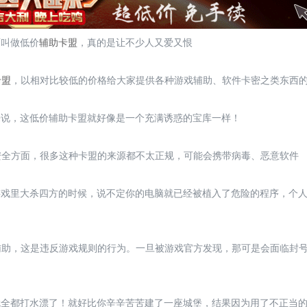
西叫做低价
辅助卡盟
，真的是让不少人又爱又恨
卡盟
，以相对比较低的价格给大家提供各种游戏辅助、软件卡密之类东西
来说，这低价辅助卡盟就好像是一个充满诱惑的宝库一样！
是安全方面，很多这种卡盟的来源都不太正规，可能会携带病毒、恶意软件
游戏里大杀四方的时候，说不定你的电脑就已经被植入了危险的程序，个
戏辅助，这是违反游戏规则的行为。一旦被游戏官方发现，那可是会面临封
就全都打水漂了！就好比你辛辛苦苦建了一座城堡，结果因为用了不正当