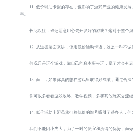
11. 低价辅助卡盟的存在，也影响了游戏产业的健康
害。
长此以往，谁还愿意用心去开发好的游戏？这对于整个
12. 从道德层面来讲，使用低价辅助卡盟，这是一种不
何况只是玩个游戏，靠自己的真本事去玩，赢了才会有
13. 而且，如果你真的想在游戏里取得好成绩，通过合
你可以多看看游戏攻略、教学视频，多和其他玩家交流
14. 低价辅助卡盟虽然打着低价的旗号吸引了很多人，
我们不能因小失大，为了一时的便宜和所谓的优势，而