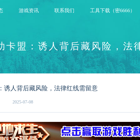
态
游戏资讯
联系我们
工具下载（密6666）
助卡盟：诱人背后藏风险，法
：诱人背后藏风险，法律红线需留意
2025-07-08