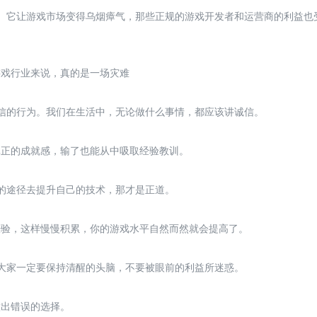
发展。它让游戏市场变得乌烟瘴气，那些正规的游戏开发者和运营商的利益也
游戏行业来说，真的是一场灾难
诚信的行为。我们在生活中，无论做什么事情，都应该讲诚信。
真正的成就感，输了也能从中吸取经验教训。
法的途径去提升自己的技术，那才是正道。
经验，这样慢慢积累，你的游戏水平自然而然就会提高了。
但大家一定要保持清醒的头脑，不要被眼前的利益所迷惑。
做出错误的选择。