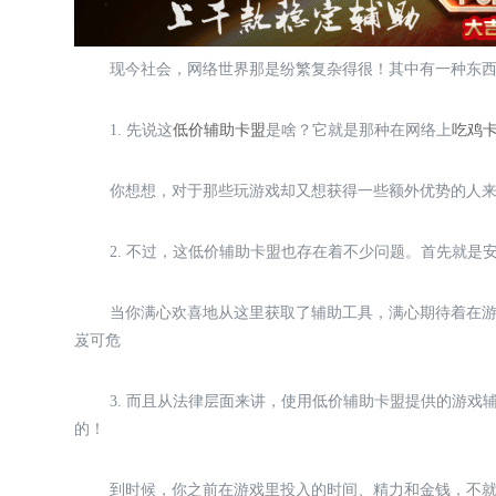
现今社会，网络世界那是纷繁复杂得很！其中有一种东
1. 先说这
低价辅助卡盟
是啥？它就是那种在网络上
吃鸡
你想想，对于那些玩游戏却又想获得一些额外优势的人
2. 不过，这低价辅助卡盟也存在着不少问题。首先就
当你满心欢喜地从这里获取了辅助工具，满心期待着在
岌可危
3. 而且从法律层面来讲，使用低价辅助卡盟提供的游
的！
到时候，你之前在游戏里投入的时间、精力和金钱，不