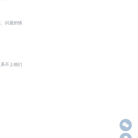
顿、闪退的情
联系不上他们