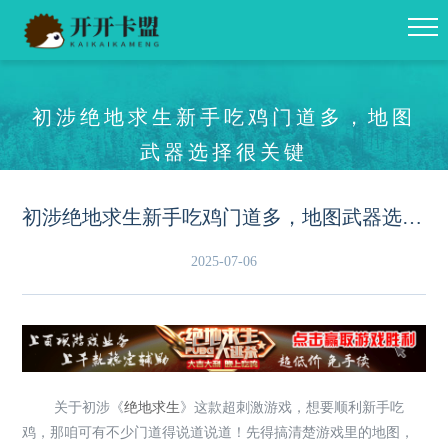
初涉绝地求生新手吃鸡门道多，地图
武器选择很关键
初涉绝地求生新手吃鸡门道多，地图武器选择很关键
2025-07-06
关于初涉《
绝地求生
》这款超刺激游戏，想要顺利新手吃
鸡，那咱可有不少门道得说道说道！先得搞清楚游戏里的地图，