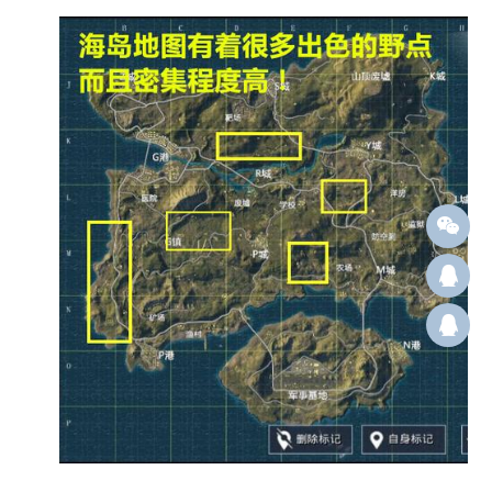
Q12
群：