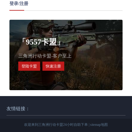
登录/注册
「9557卡盟」
三角洲行动卡盟-客户至上
登陆卡盟
快速注册
友情链接：
欢迎来到三角洲行动卡盟24小时自助下单 |
sitemap地图