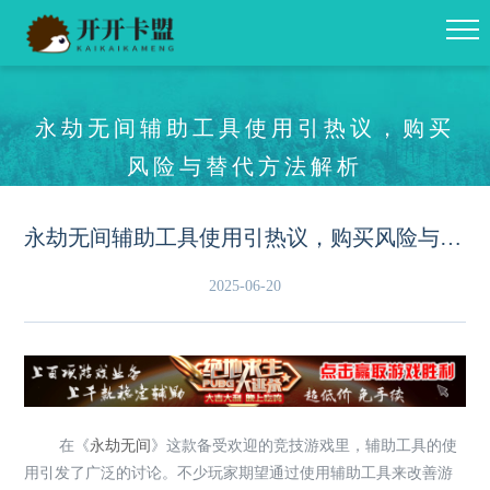
永劫无间辅助工具使用引热议，购买
风险与替代方法解析
永劫无间辅助工具使用引热议，购买风险与替代方法解析
2025-06-20
在《
永劫无间
》这款备受欢迎的竞技游戏里，辅助工具的使
用引发了广泛的讨论。不少玩家期望通过使用辅助工具来改善游