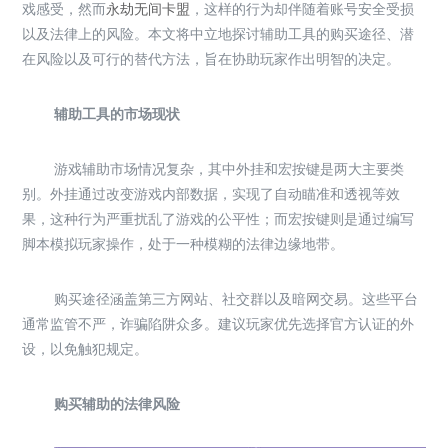
戏感受，然而
永劫无间卡盟
，这样的行为却伴随着账号安全受损
以及法律上的风险。本文将中立地探讨辅助工具的购买途径、潜
在风险以及可行的替代方法，旨在协助玩家作出明智的决定。
辅助工具的市场现状
游戏辅助市场情况复杂，其中外挂和宏按键是两大主要类
别。外挂通过改变游戏内部数据，实现了自动瞄准和透视等效
果，这种行为严重扰乱了游戏的公平性；而宏按键则是通过编写
脚本模拟玩家操作，处于一种模糊的法律边缘地带。
购买途径涵盖第三方网站、社交群以及暗网交易。这些平台
通常监管不严，诈骗陷阱众多。建议玩家优先选择官方认证的外
设，以免触犯规定。
购买辅助的法律风险