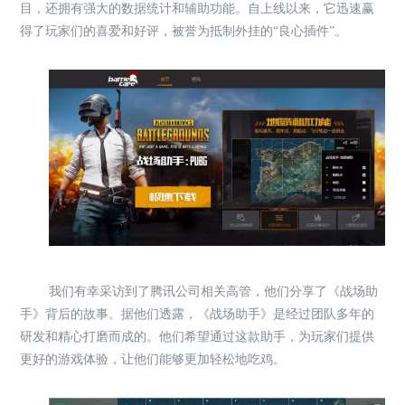
目，还拥有强大的数据统计和辅助功能。自上线以来，它迅速赢
得了玩家们的喜爱和好评，被誉为抵制外挂的“良心插件”。
我们有幸采访到了腾讯公司相关高管，他们分享了《战场助
手》背后的故事。据他们透露，《战场助手》是经过团队多年的
研发和精心打磨而成的。他们希望通过这款助手，为玩家们提供
更好的游戏体验，让他们能够更加轻松地吃鸡。