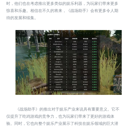
时，他们也在考虑推出更多类似的娱乐利器，为玩家们带来更多
惊喜和乐趣。相信在不久的将来，《战场助手》会有更多令人期
待的发展和续集。
《战场助手》的推出对于娱乐产业来说具有重要意义。它不
仅提升了吃鸡游戏的竞争力，也为玩家们带来了更好的游戏体
验。同时，它也向整个娱乐产业展示了科技在娱乐领域的巨大潜