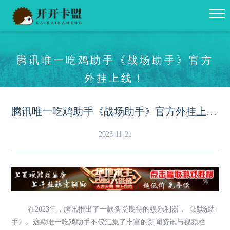
腾讯唯一吃鸡助手《战场助手》官方
外挂上线！
腾讯唯一吃鸡助手《战场助手》官方外挂上线！
2023-11-21
在2023年，腾讯推出了一款备受期待的娱乐利器，《战场助
手》。这款唯一吃鸡助手不仅汇集了丰富的新闻资讯与视频栏