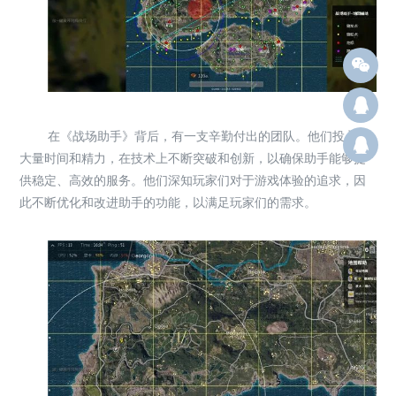
Q12
在《战场助手》背后，有一支辛勤付出的团队。他们投入了
群：
大量时间和精力，在技术上不断突破和创新，以确保助手能够提
供稳定、高效的服务。他们深知玩家们对于游戏体验的追求，因
此不断优化和改进助手的功能，以满足玩家们的需求。