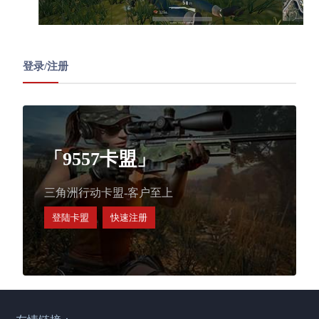
登录/注册
「9557卡盟」
三角洲行动卡盟-客户至上
登陆卡盟
快速注册