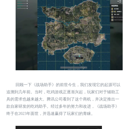
回顾一下《战场助手》的前世今生，我们发现它的起源可以
追溯到几年前。当时，吃鸡游戏正逐渐兴起，玩家们对于辅助工
具的需求也越来越大。腾讯公司看到了这个商机，并决定推出一
款自家研发的吃鸡助手。经过多年的努力和改进，《战场助手》
终于在2023年面世，并迅速赢得了玩家们的青睐。