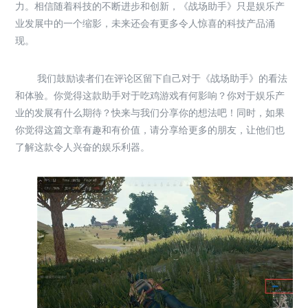
力。相信随着科技的不断进步和创新，《战场助手》只是娱乐产
业发展中的一个缩影，未来还会有更多令人惊喜的科技产品涌
现。
我们鼓励读者们在评论区留下自己对于《战场助手》的看法
和体验。你觉得这款助手对于吃鸡游戏有何影响？你对于娱乐产
业的发展有什么期待？快来与我们分享你的想法吧！同时，如果
你觉得这篇文章有趣和有价值，请分享给更多的朋友，让他们也
了解这款令人兴奋的娱乐利器。