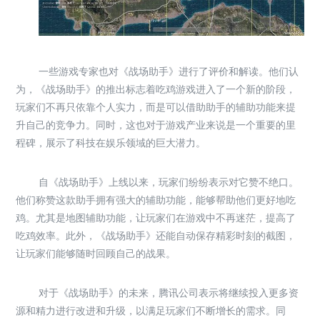
一些游戏专家也对《战场助手》进行了评价和解读。他们认
为，《战场助手》的推出标志着吃鸡游戏进入了一个新的阶段，
玩家们不再只依靠个人实力，而是可以借助助手的辅助功能来提
升自己的竞争力。同时，这也对于游戏产业来说是一个重要的里
程碑，展示了科技在娱乐领域的巨大潜力。
自《战场助手》上线以来，玩家们纷纷表示对它赞不绝口。
他们称赞这款助手拥有强大的辅助功能，能够帮助他们更好地吃
鸡。尤其是地图辅助功能，让玩家们在游戏中不再迷茫，提高了
吃鸡效率。此外，《战场助手》还能自动保存精彩时刻的截图，
让玩家们能够随时回顾自己的战果。
对于《战场助手》的未来，腾讯公司表示将继续投入更多资
源和精力进行改进和升级，以满足玩家们不断增长的需求。同