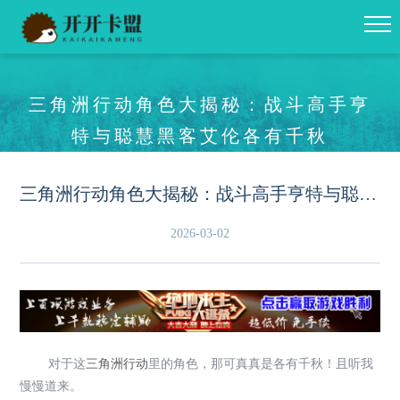
三角洲行动角色大揭秘：战斗高手亨
特与聪慧黑客艾伦各有千秋
三角洲行动角色大揭秘：战斗高手亨特与聪慧黑客艾伦各有千秋
2026-03-02
对于这
三角洲行动
里的角色，那可真真是各有千秋！且听我
慢慢道来。