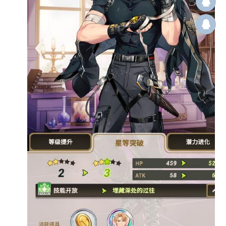
Q12
群：