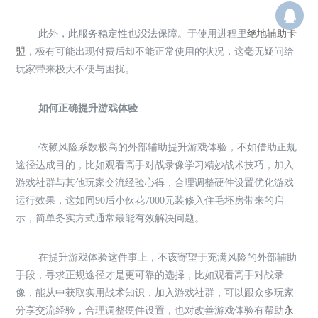
群：
此外，此服务稳定性也没法保障。于使用进程里
绝地辅助卡
盟
，极有可能出现付费后却不能正常使用的状况，这毫无疑问给
玩家带来极大不便与困扰。
如何正确提升游戏体验
依赖风险系数极高的外部辅助提升游戏体验，不如借助正规
途径达成目的，比如观看高手对战录像学习精妙战术技巧，加入
游戏社群与其他玩家交流经验心得，合理调整硬件设置优化游戏
运行效果，这如同90后小伙花7000元装修入住毛坯房带来的启
示，简单务实方式通常最能有效解决问题。
在提升游戏体验这件事上，不该寄望于充满风险的外部辅助
手段，寻求正规途径才是更可靠的选择，比如观看高手对战录
像，能从中获取实用战术知识，加入游戏社群，可以跟众多玩家
分享交流经验，合理调整硬件设置，也对改善游戏体验有帮助
永