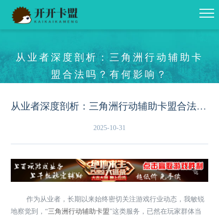
从业者深度剖析：三角洲行动辅助卡
盟合法吗？有何影响？
从业者深度剖析：三角洲行动辅助卡盟合法吗？有何影响？
2025-10-31
作为从业者，长期以来始终密切关注游戏行业动态，我敏锐
地察觉到，“
三角洲行动
辅助卡盟
”这类服务，已然在玩家群体当