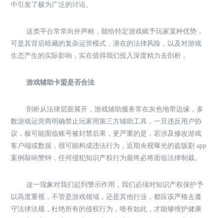
中引发了极为广泛的讨论。
这类平台常常向外声称，能给特定游戏赋予玩家某种优势，
可是其背后暗藏的复杂运营模式，潜在的法律风险，以及对游戏
生态产生的实际影响，实在值得我们投入深度精力去剖析 。
游戏辅助卡盟是否合法
剖析从法律层面展开，游戏辅助服务常在灰色地带边缘，多
数游戏运营商明确禁止玩家用第三方辅助工具，一旦违反用户协
议，极可能面临账号被封禁后果，更严重的是，若涉及修改游戏
客户端或数据，很可能构成违法行为，近期央视曝光的盗版剧 app
案例敲响警钟，任何侵犯知识产权行为最终必将面临法律制裁。
这一现象对我们起到警示作用，我们必须对知识产权保护予
以高度重视，不管是游戏领域，还是其他行业，都应该严格去遵
守法律法规，杜绝所有的侵权行为，唯有如此，才能够维护健康