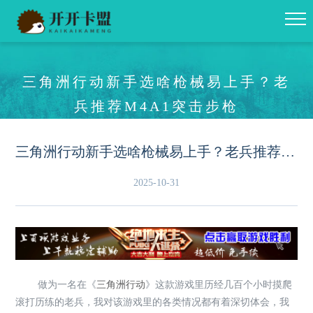
三角洲行动新手选啥枪械易上手？老
兵推荐M4A1突击步枪
三角洲行动新手选啥枪械易上手？老兵推荐M4A1突击步枪
2025-10-31
做为一名在《
三角洲行动
》这款游戏里历经几百个小时摸爬
滚打历练的老兵，我对该游戏里的各类情况都有着深切体会，我