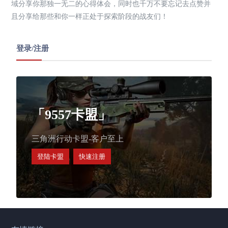
域分享你那独一无二的心得体会，同时也千万不要忘记去点赞并
且分享给那些和你一样正处于探索阶段的战友们！
登录/注册
「9557卡盟」
三角洲行动卡盟-客户至上
登陆卡盟
快速注册